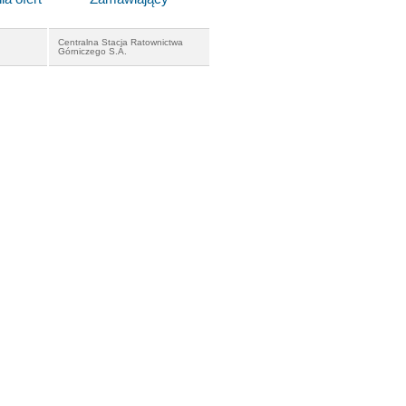
Centralna Stacja Ratownictwa
Górniczego S.A.