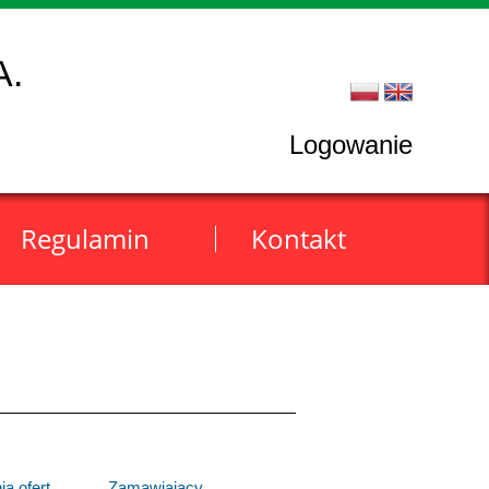
A.
Logowanie
Regulamin
Kontakt
ia ofert
Zamawiający