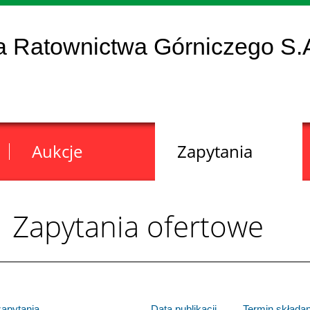
a Ratownictwa Górniczego S.
Aukcje
Zapytania
Zapytania ofertowe
apytania
Data publikacji
Termin składan