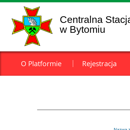
Centralna Stacj
w Bytomiu
O Platformie
Rejestracja
Nazwa z